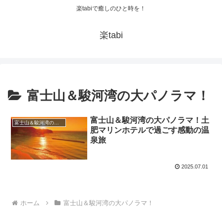
楽tabiで癒しのひと時を！
楽tabi
富士山＆駿河湾の大パノラマ！
富士山＆駿河湾の大パノラマ！土
富士山＆駿河湾の大パノラマ！
肥マリンホテルで過ごす感動の温
泉旅
2025.07.01
ホーム
富士山＆駿河湾の大パノラマ！