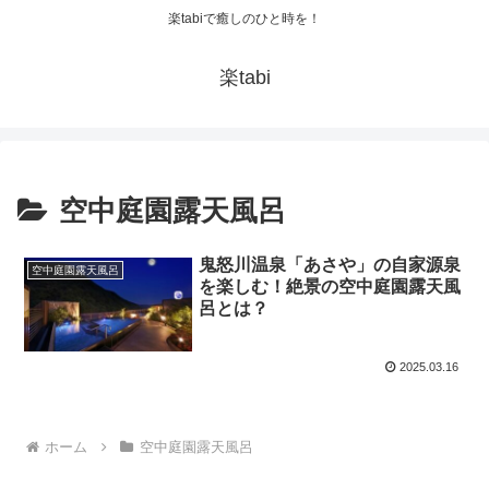
楽tabiで癒しのひと時を！
楽tabi
空中庭園露天風呂
鬼怒川温泉「あさや」の自家源泉
空中庭園露天風呂
を楽しむ！絶景の空中庭園露天風
呂とは？
2025.03.16
ホーム
空中庭園露天風呂