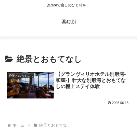
楽tabiで癒しのひと時を！
楽tabi
絶景とおもてなし
【グランヴィリオホテル別府湾-
絶景とおもてなし
和蔵-】壮大な別府湾とおもてな
しの極上ステイ体験
2025.06.13
ホーム
絶景とおもてなし