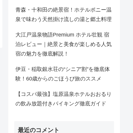
青森・十和田の絶景宿！ホテルポニー温
泉で味わう天然掛け流しの湯と郷土料理
大江戸温泉物語Premium ホテル壮観 宿
泊レビュー｜絶景と美食が楽しめる人気
宿の魅力を徹底解説！
伊豆・稲取銀水荘の“シニア割”を徹底体
験！60歳からのごほうび旅のススメ
【コスパ最強】塩原温泉ホテルおおるり
の飲み放題付きバイキング徹底ガイド
最近のコメント