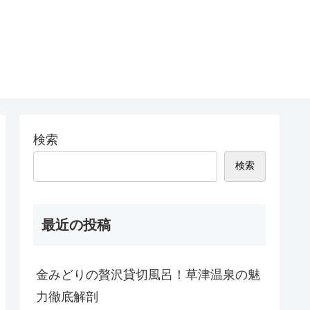
検索
検索
最近の投稿
金みどりの贅沢貸切風呂！草津温泉の魅
力徹底解剖