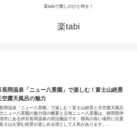
楽tabiで癒しのひと時を！
楽tabi
豆長岡温泉「ニュー八景園」で楽しむ！富士山絶景
天空露天風呂の魅力
長岡温泉「ニュー八景園」で楽しむ！富士山絶景と天空露天風呂
力ニュー八景園の魅力宿の概要と立地ニュー八景園は、静岡県伊
国市にある伊豆長岡温泉の宿泊施設です。標高の高い場所に位置
富士山を望む絶景が楽しめる宿として人気があります。...