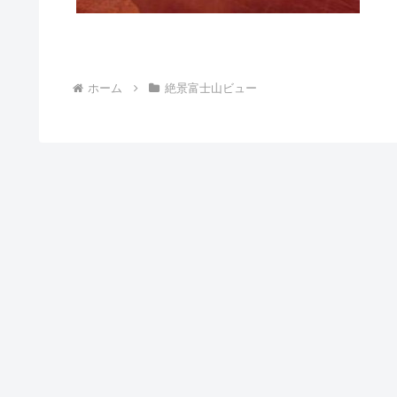
ホーム
絶景富士山ビュー