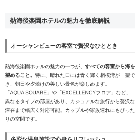
熱海後楽園ホテルの魅力を徹底解説
オーシャンビューの客室で贅沢なひととき
熱海後楽園ホテルの魅力の一つが、
すべての客室から海を
望めること。
特に、晴れた日には青く輝く相模湾が一望で
き、朝日や夕焼けの美しい景色が楽しめます。
「AQUA SQUARE」や「EXCELLENCYフロア」など、
異なるタイプの部屋があり、カジュアルな旅行から贅沢な
滞在まで幅広く対応可能。カップルや家族連れにもぴった
りの空間です。
多彩な温泉施設で心身をリフレッシュ