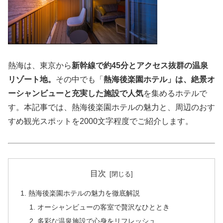
熱海は、東京から
新幹線で約45分とアクセス抜群の温泉
リゾート地。
その中でも「
熱海後楽園ホテル」は、絶景オ
ーシャンビューと充実した施設で人気
を集めるホテルで
す。本記事では、熱海後楽園ホテルの魅力と、周辺のおす
すめ観光スポットを2000文字程度でご紹介します。
目次
熱海後楽園ホテルの魅力を徹底解説
オーシャンビューの客室で贅沢なひととき
多彩な温泉施設で心身をリフレッシュ