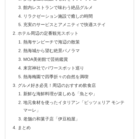
館内レストランで味わう絶品グルメ
リラクゼーション施設で癒しの時間
充実のサービスとアメニティで快適ステイ
ホテル周辺の定番観光スポット
熱海サンビーチで海辺の散策
熱海城から望む絶景パノラマ
MOA美術館で芸術鑑賞
来宮神社でパワースポット巡り
熱海梅園で四季折々の自然を満喫
グルメ好き必見！周辺のおすすめ飲食店
新鮮な海鮮料理が楽しめる「魚とや」
地元食材を使ったイタリアン「ピッツェリア モンテ
マーレ」
老舗の和菓子店「伊豆柏屋」
まとめ