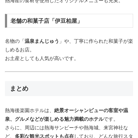
熱海産の食材を使用したオリジナルメニューも充実。
老舗の和菓子店「伊豆柏屋」
名物の「
温泉まんじゅう
」や、丁寧に作られた和菓子が楽
しめるお店。
お土産としても人気が高いです。
まとめ
熱海後楽園ホテルは、
絶景オーシャンビューの客室や温
泉、グルメなどが楽しめる魅力満載のホテル
です。
さらに、周辺には熱海サンビーチや熱海城、来宮神社な
ど、
多彩な観光スポットも点在
しており、どんな旅行スタ