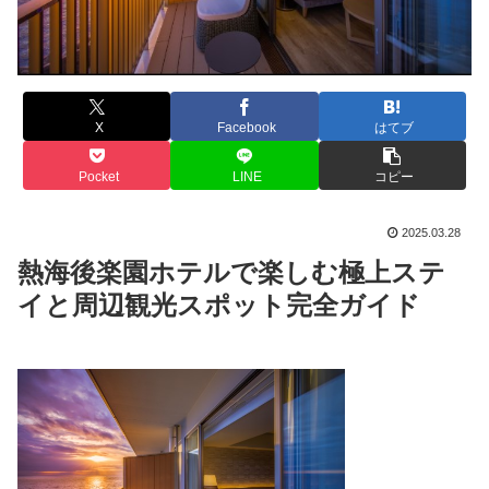
X
Facebook
はてブ
Pocket
LINE
コピー
2025.03.28
熱海後楽園ホテルで楽しむ極上ステ
イと周辺観光スポット完全ガイド