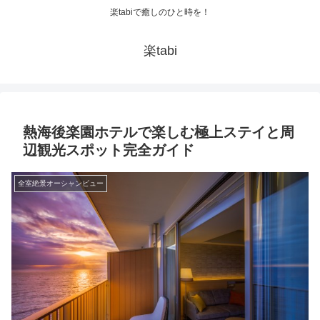
楽tabiで癒しのひと時を！
楽tabi
熱海後楽園ホテルで楽しむ極上ステイと周
辺観光スポット完全ガイド
全室絶景オーシャンビュー