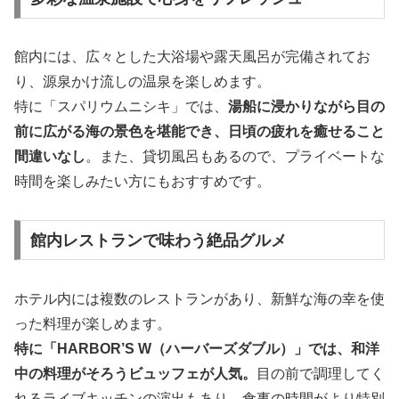
館内には、広々とした大浴場や露天風呂が完備されてお
り、源泉かけ流しの温泉を楽しめます。
特に「スパリウムニシキ」では、
湯船に浸かりながら目の
前に広がる海の景色を堪能でき、日頃の疲れを癒せること
間違いなし
。また、貸切風呂もあるので、プライベートな
時間を楽しみたい方にもおすすめです。
館内レストランで味わう絶品グルメ
ホテル内には複数のレストランがあり、新鮮な海の幸を使
った料理が楽しめます。
特に「HARBOR’S W（ハーバーズダブル）」では、和洋
中の料理がそろうビュッフェが人気。
目の前で調理してく
れるライブキッチンの演出もあり、食事の時間がより特別