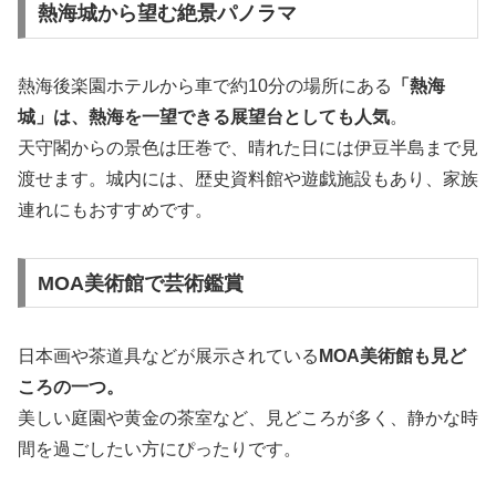
熱海城から望む絶景パノラマ
熱海後楽園ホテルから車で約10分の場所にある
「熱海
城」は、熱海を一望できる展望台としても人気
。
天守閣からの景色は圧巻で、晴れた日には伊豆半島まで見
渡せます。城内には、歴史資料館や遊戯施設もあり、家族
連れにもおすすめです。
MOA美術館で芸術鑑賞
日本画や茶道具などが展示されている
MOA美術館も見ど
ころの一つ。
美しい庭園や黄金の茶室など、見どころが多く、静かな時
間を過ごしたい方にぴったりです。