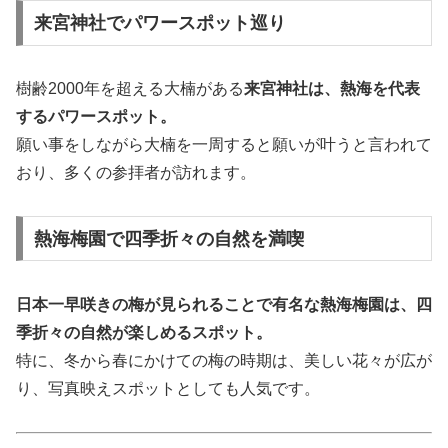
来宮神社でパワースポット巡り
樹齢2000年を超える大楠がある
来宮神社は、熱海を代表
するパワースポット。
願い事をしながら大楠を一周すると願いが叶うと言われて
おり、多くの参拝者が訪れます。
熱海梅園で四季折々の自然を満喫
日本一早咲きの梅が見られることで有名な熱海梅園は、四
季折々の自然が楽しめるスポット。
特に、冬から春にかけての梅の時期は、美しい花々が広が
り、写真映えスポットとしても人気です。