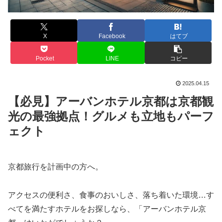
X
Facebook
はてブ
Pocket
LINE
コピー
2025.04.15
【必見】アーバンホテル京都は京都観
光の最強拠点！グルメも立地もパーフ
ェクト
京都旅行を計画中の方へ。
アクセスの便利さ、食事のおいしさ、落ち着いた環境…す
べてを満たすホテルをお探しなら、「アーバンホテル京