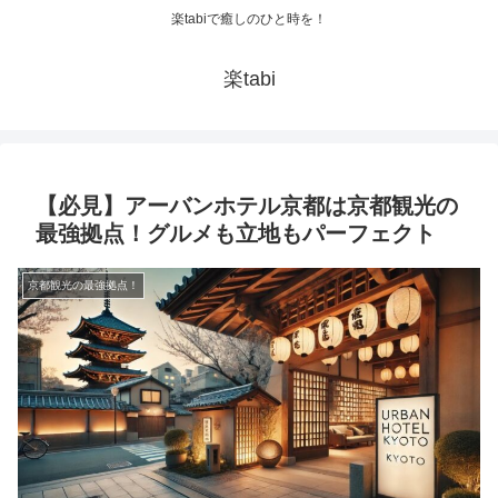
楽tabiで癒しのひと時を！
楽tabi
【必見】アーバンホテル京都は京都観光の
最強拠点！グルメも立地もパーフェクト
京都観光の最強拠点！