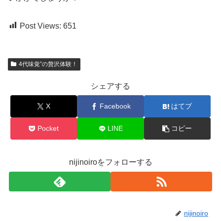
Post Views:
651
4代味覚”の贅沢体験！
シェアする
X
Facebook
はてブ
Pocket
LINE
コピー
nijinoiroをフォローする
nijinoiro