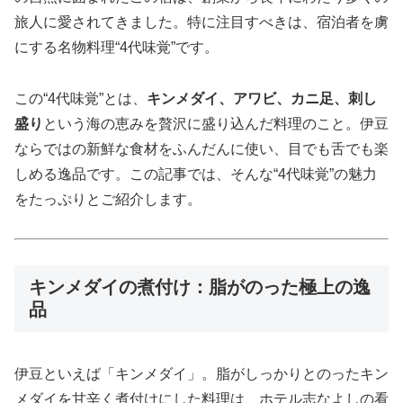
旅人に愛されてきました。特に注目すべきは、宿泊者を虜
にする名物料理“4代味覚”です。
この“4代味覚”とは、
キンメダイ、アワビ、カニ足、刺し
盛り
という海の恵みを贅沢に盛り込んだ料理のこと。伊豆
ならではの新鮮な食材をふんだんに使い、目でも舌でも楽
しめる逸品です。この記事では、そんな“4代味覚”の魅力
をたっぷりとご紹介します。
キンメダイの煮付け：脂がのった極上の逸
品
伊豆といえば「キンメダイ」。脂がしっかりとのったキン
メダイを甘辛く煮付けにした料理は、ホテル志なよしの看