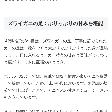
ズワイガニの足：ぷりっぷりの甘みを堪能
“4代味覚”の3つ目は、
ズワイガニの足
。丁寧に茹でられた
カニの足は、殻をむくと大ぶりでぷりぷりとした身が登場
します。口に入れると、カニ特有の甘みと旨味がじゅわっ
と広がり、まさに至福のひととき。
ホテル志なよしでは、冷凍ではなく鮮度の良いカニを厳選
して提供しているため、味が格段に違います。無添加の塩
茹でで仕上げることで、カニ本来の甘さとジューシーさが
引き立っています。
また、蟹酢につけてさっぱりといただくもよし、身を取り