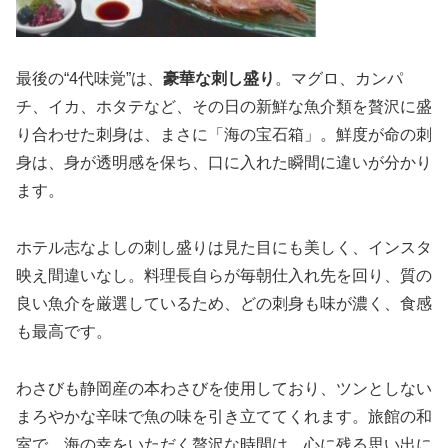
最後の“4代味覚”は、
豪華な刺し盛り
。マグロ、カンパ
チ、イカ、ホタテなど、その日の新鮮な魚介類を贅沢に盛
り合わせた刺身は、まさに「海の宝石箱」。鮮度が命の刺
身は、身が透明感を保ち、口に入れた瞬間に違いが分かり
ます。
ホテル志なよしの刺し盛りは見た目にも美しく、インスタ
映え間違いなし。料理長自らが毎朝仕入れ先を回り、質の
良い魚介を厳選しているため、どの刺身も味が濃く、食感
も最高です。
わさびも静岡産の本わさびを使用しており、ツンとしない
まろやかな辛味で魚の味を引き立ててくれます。旅館の和
室で、海の幸をいただく贅沢な時間は、心に残る思い出に