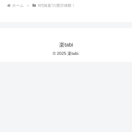
ホーム
4代味覚”の贅沢体験！
楽tabi
© 2025 楽tabi.