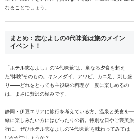
なることでしょう。
まとめ：志なよしの4代味覚は旅のメイン
イベント！
「ホテル志なよし」の“4代味覚”は、単なる夕食を超え
た“体験”そのもの。キンメダイ、アワビ、カニ足、刺し盛
り――どれをとっても主役級の料理が一度に楽しめるの
は、まさに贅沢の極みです。
静岡・伊豆エリアに旅行を考えている方、温泉と美食を一
緒に楽しみたい方にはぴったりの宿。特別な日やご褒美旅
行に、ぜひホテル志なよしの“4代味覚”を味わってみては
いかがでしょうか？