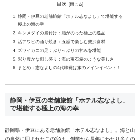
目次
静岡・伊豆の老舗旅館「ホテル志なよし」で堪能する
極上の海の幸
キンメダイの煮付け：脂がのった極上の逸品
活アワビの踊り焼き：五感で楽しむ贅沢食材
ズワイガニの足：ぷりっぷりの甘みを堪能
彩り豊かな刺し盛り：海の宝石箱のような美しさ
まとめ：志なよしの4代味覚は旅のメインイベント！
静岡・伊豆の老舗旅館「ホテル志なよし」
で堪能する極上の海の幸
静岡県・伊豆にある老舗旅館「ホテル志なよし」。海と山
の自然に囲まれたこの宿は、創業から長年にわたり多くの