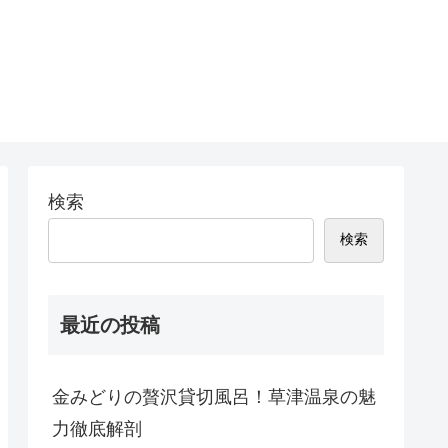
検索
検索
最近の投稿
金みどりの贅沢貸切風呂！草津温泉の魅
力徹底解剖