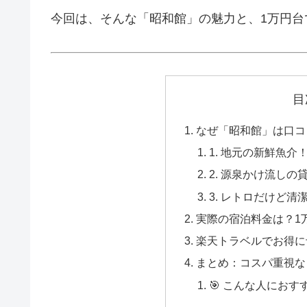
今回は、そんな「昭和館」の魅力と、1万円台
目
なぜ「昭和館」は口コ
1. 地元の新鮮魚
2. 源泉かけ流し
3. レトロだけど
実際の宿泊料金は？1
楽天トラベルでお得に
まとめ：コスパ重視な
🎯 こんな人におす