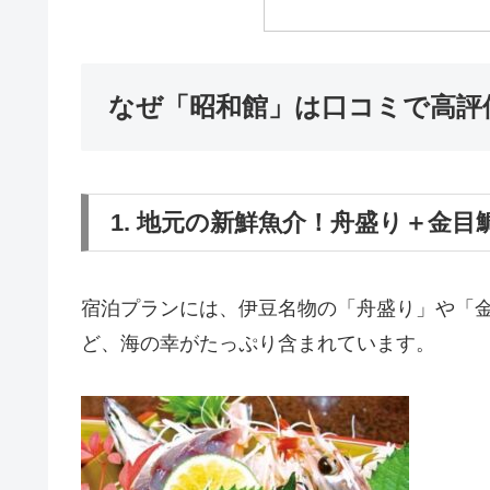
なぜ「昭和館」は口コミで高評
1. 地元の新鮮魚介！舟盛り＋金
宿泊プランには、伊豆名物の「舟盛り」や「
ど、海の幸がたっぷり含まれています。