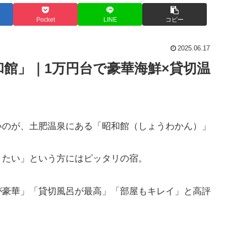
Pocket
LINE
コピー
2025.06.17
館」｜1万円台で豪華海鮮×貸切温
いのが、土肥温泉にある「昭和館（しょうわかん）」
りたい」という方にはピッタリの宿。
が豪華」「貸切風呂が最高」「部屋もキレイ」と高評