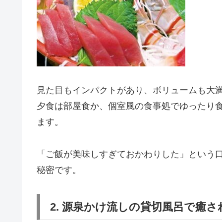
見た目もインパクトがあり、ボリュームも大
夕食は部屋食か、個室風の食事処でゆったり
ます。
「ご飯が美味しすぎておかわりした」という
秘密です。
2. 源泉かけ流しの貸切風呂で癒さ