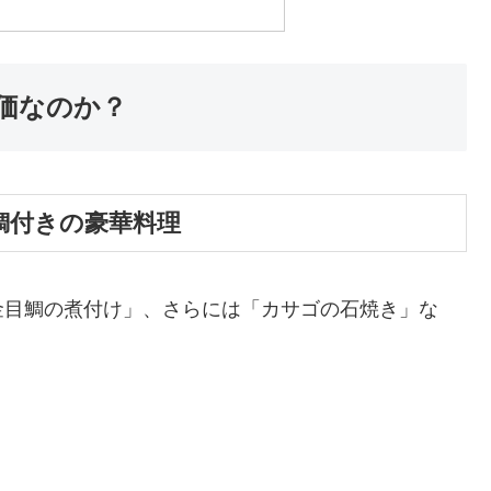
価なのか？
目鯛付きの豪華料理
金目鯛の煮付け」、さらには「カサゴの石焼き」な