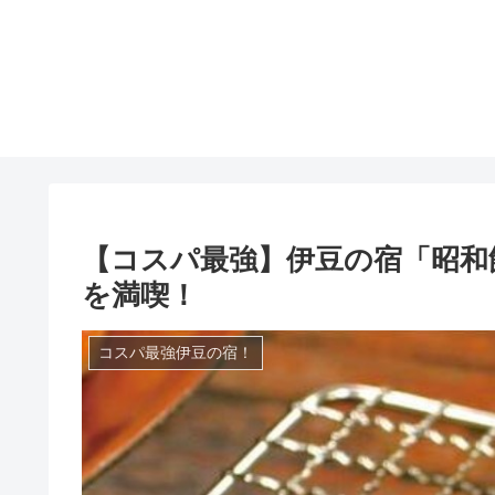
【コスパ最強】伊豆の宿「昭和
を満喫！
コスパ最強伊豆の宿！