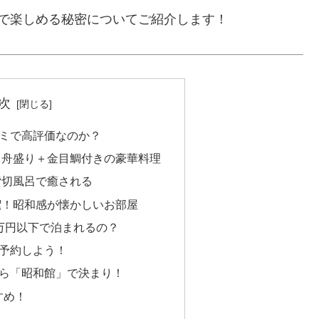
で楽しめる秘密についてご紹介します！
次
ミで高評価なのか？
介！舟盛り＋金目鯛付きの豪華料理
の貸切風呂で癒される
清潔！昭和感が懐かしいお部屋
万円以下で泊まれるの？
予約しよう！
ら「昭和館」で決まり！
すめ！