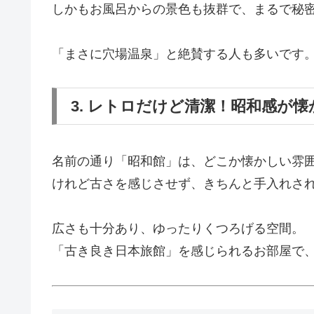
しかもお風呂からの景色も抜群で、まるで秘
「まさに穴場温泉」と絶賛する人も多いです
3. レトロだけど清潔！昭和感が
名前の通り「昭和館」は、どこか懐かしい雰
けれど古さを感じさせず、きちんと手入れさ
広さも十分あり、ゆったりくつろげる空間。
「古き良き日本旅館」を感じられるお部屋で