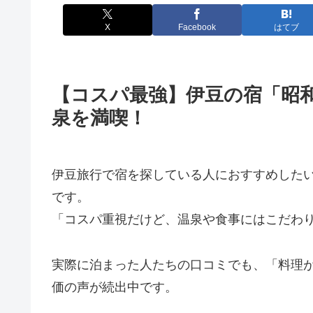
X
Facebook
はてブ
【コスパ最強】伊豆の宿「昭和
泉を満喫！
伊豆旅行で宿を探している人におすすめした
です。
「コスパ重視だけど、温泉や食事にはこだわ
実際に泊まった人たちの口コミでも、「料理
価の声が続出中です。