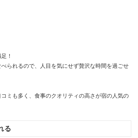
満足！
食べられるので、人目を気にせず贅沢な時間を過ごせ
口コミも多く、食事のクオリティの高さが宿の人気の
れる