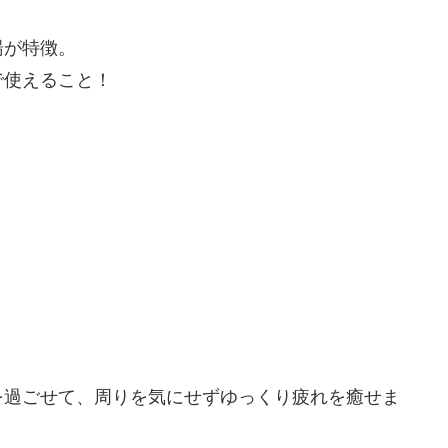
湯が特徴。
で使えること！
を過ごせて、周りを気にせずゆっくり疲れを癒せま