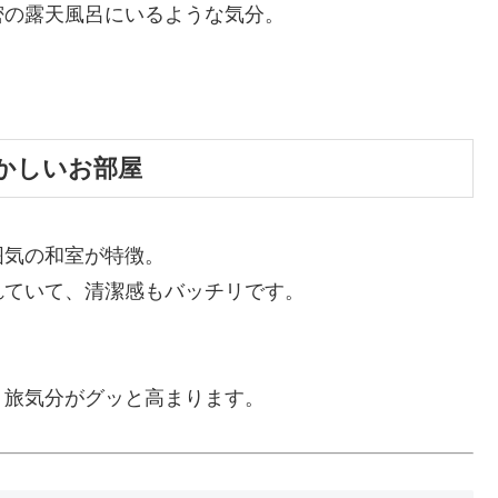
密の露天風呂にいるような気分。
。
懐かしいお部屋
囲気の和室が特徴。
れていて、清潔感もバッチリです。
、旅気分がグッと高まります。