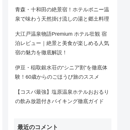
青森・十和田の絶景宿！ホテルポニー温
泉で味わう天然掛け流しの湯と郷土料理
大江戸温泉物語Premium ホテル壮観 宿
泊レビュー｜絶景と美食が楽しめる人気
宿の魅力を徹底解説！
伊豆・稲取銀水荘の“シニア割”を徹底体
験！60歳からのごほうび旅のススメ
【コスパ最強】塩原温泉ホテルおおるり
の飲み放題付きバイキング徹底ガイド
最近のコメント