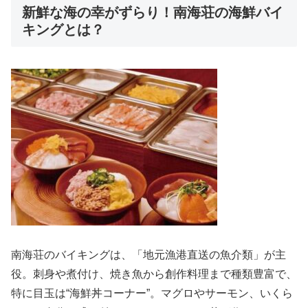
新鮮な海の幸がずらり！南海荘の海鮮バイ
キングとは？
南海荘のバイキングは、「地元漁港直送の魚介類」が主
役。刺身や煮付け、焼き魚から創作料理まで種類豊富で、
特に目玉は“海鮮丼コーナー”。マグロやサーモン、いくら