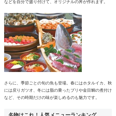
などを自分で盛り付けて、オリジナルの丼が作れます。
さらに、季節ごとの旬の魚も登場。春にはホタルイカ、秋
には戻りガツオ、冬には脂の乗ったブリや金目鯛の煮付け
など、その時期だけの味が楽しめるのも魅力です。
名物はこれ！人気メニューランキング