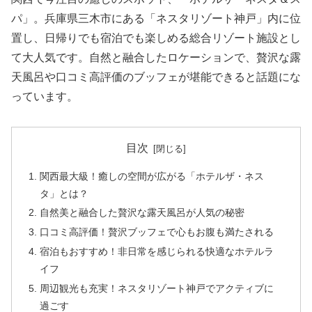
パ」。兵庫県三木市にある「ネスタリゾート神戸」内に位
置し、日帰りでも宿泊でも楽しめる総合リゾート施設とし
て大人気です。自然と融合したロケーションで、贅沢な露
天風呂や口コミ高評価のブッフェが堪能できると話題にな
っています。
目次
関西最大級！癒しの空間が広がる「ホテルザ・ネス
タ」とは？
自然美と融合した贅沢な露天風呂が人気の秘密
口コミ高評価！贅沢ブッフェで心もお腹も満たされる
宿泊もおすすめ！非日常を感じられる快適なホテルラ
イフ
周辺観光も充実！ネスタリゾート神戸でアクティブに
過ごす