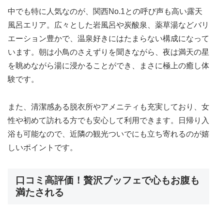
中でも特に人気なのが、関西No.1との呼び声も高い露天
風呂エリア。広々とした岩風呂や炭酸泉、薬草湯などバリ
エーション豊かで、温泉好きにはたまらない構成になって
います。朝は小鳥のさえずりを聞きながら、夜は満天の星
を眺めながら湯に浸かることができ、まさに極上の癒し体
験です。
また、清潔感ある脱衣所やアメニティも充実しており、女
性や初めて訪れる方でも安心して利用できます。日帰り入
浴も可能なので、近隣の観光ついでにも立ち寄れるのが嬉
しいポイントです。
口コミ高評価！贅沢ブッフェで心もお腹も
満たされる