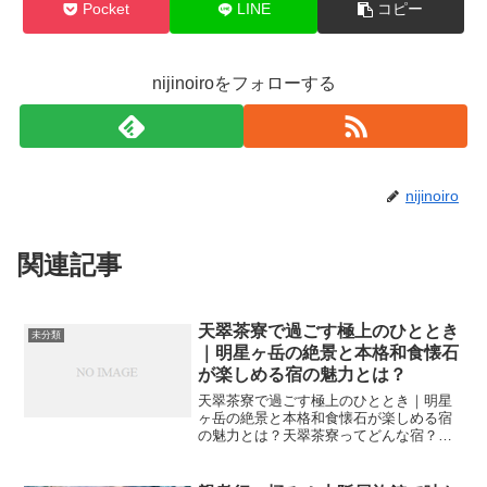
Pocket
LINE
コピー
nijinoiroをフォローする
nijinoiro
関連記事
天翠茶寮で過ごす極上のひととき
未分類
｜明星ヶ岳の絶景と本格和食懐石
が楽しめる宿の魅力とは？
天翠茶寮で過ごす極上のひととき｜明星
ヶ岳の絶景と本格和食懐石が楽しめる宿
の魅力とは？天翠茶寮ってどんな宿？箱
根屈指の隠れ家的おもてなし箱根・強羅
エリアにひっそり佇む「天翠茶寮」は、