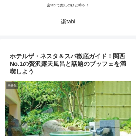
楽tabiで癒しのひと時を！
楽tabi
ホテルザ・ネスタ＆スパ徹底ガイド！関西
No.1の贅沢露天風呂と話題のブッフェを満
喫しよう
未分類