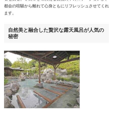
都会の喧騒から離れて心身ともにリフレッシュさせてくれ
ます。
自然美と融合した贅沢な露天風呂が人気の
秘密