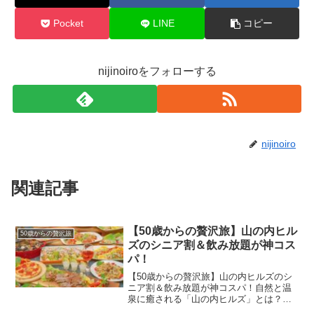
Pocket
LINE
コピー
nijinoiroをフォローする
nijinoiro
関連記事
【50歳からの贅沢旅】山の内ヒル
50歳からの贅沢旅
ズのシニア割＆飲み放題が神コス
パ！
【50歳からの贅沢旅】山の内ヒルズのシ
ニア割＆飲み放題が神コスパ！自然と温
泉に癒される「山の内ヒルズ」とは？長
野県の自然豊かなエリアに位置する