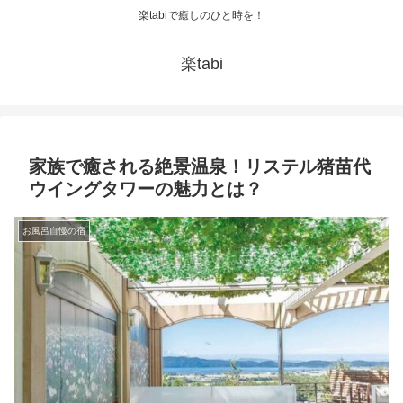
楽tabiで癒しのひと時を！
楽tabi
家族で癒される絶景温泉！リステル猪苗代
ウイングタワーの魅力とは？
お風呂自慢の宿