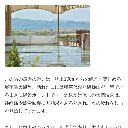
この宿の最大の魅力は、地上100mからの絶景を楽しめる
展望露天風呂。晴れた日には猪苗代湖と磐梯山が一望でき
るまさに絶景ポイントです。源泉かけ流しの天然温泉は、
神経痛や疲労回復にも効果があるとされ、旅の疲れをしっ
かり癒してくれます。
また、サウナやジャグジーも備えてあり、大人もたっぷり