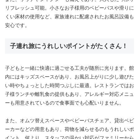
リフレッシュ可能。小さなお子様用のベビーバスや滑りに
くい床材の使用など、家族連れに配慮されたお風呂設備も
安心です。
子連れ旅にうれしいポイントがたくさん！
子どもと一緒に快適に過ごせる工夫が随所に光ります。館
内にはキッズスペースがあり、お風呂上がりに少し遊びた
い時やちょっとした時間つぶしに最適。レストランではお
子様ランチや離乳食の提供もあり、アレルギー対応メニュ
ーも用意されているので食事面でも心配いりません。
また、オムツ替えスペースやベビーバスチェア、貸出ベビ
ーカーなどの用意もあり、荷物を減らせるのもうれしいポ
イント。何より、スタッフの温かい対応がファミリーから