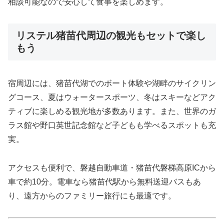
相談可能なので安心して食事を楽しめます。
リステル猪苗代周辺の観光もセットで楽し
もう
宿周辺には、猪苗代湖でのボート体験や湖畔のサイクリン
グコース、夏はウォータースポーツ、冬はスキーなどアク
ティブに楽しめる観光地が多数あります。また、世界のガ
ラス館や野口英世記念館など子どもも学べるスポットも充
実。
アクセスも便利で、磐越自動車道・猪苗代磐梯高原ICから
車で約10分。電車なら猪苗代駅から無料送迎バスもあ
り、遠方からのファミリー旅行にも最適です。