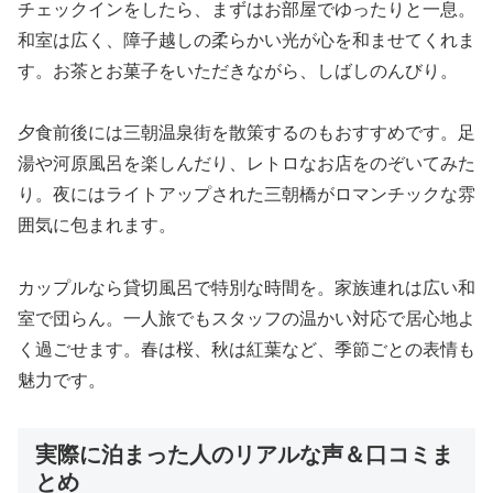
チェックインをしたら、まずはお部屋でゆったりと一息。
和室は広く、障子越しの柔らかい光が心を和ませてくれま
す。お茶とお菓子をいただきながら、しばしのんびり。
夕食前後には三朝温泉街を散策するのもおすすめです。足
湯や河原風呂を楽しんだり、レトロなお店をのぞいてみた
り。夜にはライトアップされた三朝橋がロマンチックな雰
囲気に包まれます。
カップルなら貸切風呂で特別な時間を。家族連れは広い和
室で団らん。一人旅でもスタッフの温かい対応で居心地よ
く過ごせます。春は桜、秋は紅葉など、季節ごとの表情も
魅力です。
実際に泊まった人のリアルな声＆口コミま
とめ