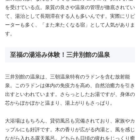
を受けている点。泉質の良さや温泉の管理が徹底されてい
て、湯治として長期滞在する人も多いんです。実際にリピ
ーターも多く、「また来たくなる宿」として人気がありま
す。
至福の湯浴み体験！三井別館の温泉
三井別館の温泉は、三朝温泉特有のラドンを含む放射能
泉。このラドンは体内の免疫力を高め、自然治癒力を引き
出すといわれています。さらっとしたお湯ですが、身体の
芯からぽかぽかと温まり、湯上がりもさっぱり。
大浴場はもちろん、貸切風呂も完備されており、家族やカ
ップルにも好評です。木の香りが広がる内湯と、風を感じ
ながら入れる露天風呂。どちらも日頃の疲れをじっくり癒