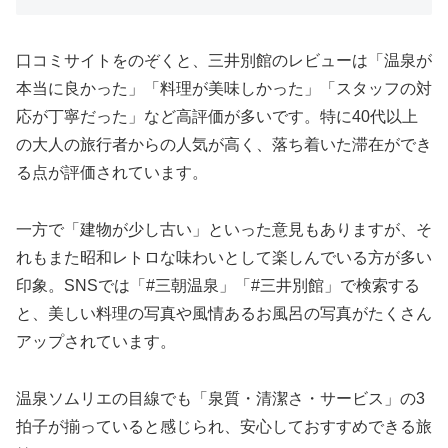
口コミサイトをのぞくと、三井別館のレビューは「温泉が
本当に良かった」「料理が美味しかった」「スタッフの対
応が丁寧だった」など高評価が多いです。特に40代以上
の大人の旅行者からの人気が高く、落ち着いた滞在ができ
る点が評価されています。
一方で「建物が少し古い」といった意見もありますが、そ
れもまた昭和レトロな味わいとして楽しんでいる方が多い
印象。SNSでは「#三朝温泉」「#三井別館」で検索する
と、美しい料理の写真や風情あるお風呂の写真がたくさん
アップされています。
温泉ソムリエの目線でも「泉質・清潔さ・サービス」の3
拍子が揃っていると感じられ、安心しておすすめできる旅