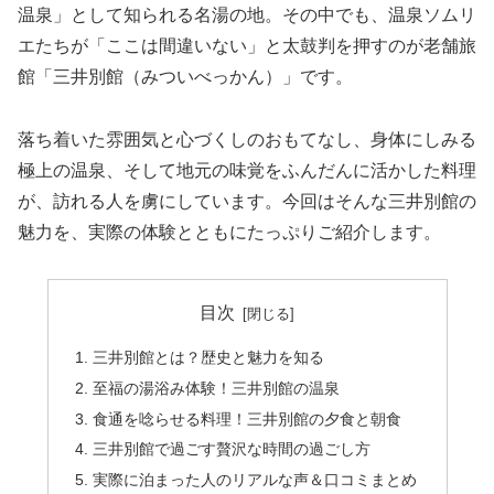
温泉」として知られる名湯の地。その中でも、温泉ソムリ
エたちが「ここは間違いない」と太鼓判を押すのが老舗旅
館「三井別館（みついべっかん）」です。
落ち着いた雰囲気と心づくしのおもてなし、身体にしみる
極上の温泉、そして地元の味覚をふんだんに活かした料理
が、訪れる人を虜にしています。今回はそんな三井別館の
魅力を、実際の体験とともにたっぷりご紹介します。
目次
三井別館とは？歴史と魅力を知る
至福の湯浴み体験！三井別館の温泉
食通を唸らせる料理！三井別館の夕食と朝食
三井別館で過ごす贅沢な時間の過ごし方
実際に泊まった人のリアルな声＆口コミまとめ