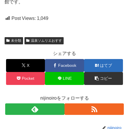
館です。
Post Views:
1,049
未分類
温泉ソムリエおすす
シェアする
X
Facebook
はてブ
Pocket
LINE
コピー
nijinoiroをフォローする
nijinoiro