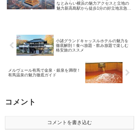
なとみらい横浜の魅力アクセスと立地の
魅力新高島駅から徒歩1分の好立地京急
EXホテルみなとみらい横浜は、みなとみ
らい線「新高島駅」から徒歩わずか1分と
いう抜群の立地を誇ります。駅からほぼ
直結のような感覚で...
小諸グランドキャッスルホテルの魅力を
徹底解剖！食べ放題・飲み放題で楽しむ
格安旅のススメ
メルヴェール有馬で金泉・銀泉を満喫！
有馬温泉の魅力徹底ガイド
コメント
コメントを書き込む