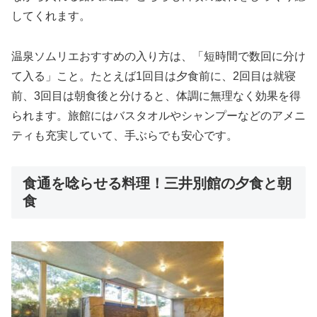
してくれます。
温泉ソムリエおすすめの入り方は、「短時間で数回に分け
て入る」こと。たとえば1回目は夕食前に、2回目は就寝
前、3回目は朝食後と分けると、体調に無理なく効果を得
られます。旅館にはバスタオルやシャンプーなどのアメニ
ティも充実していて、手ぶらでも安心です。
食通を唸らせる料理！三井別館の夕食と朝
食